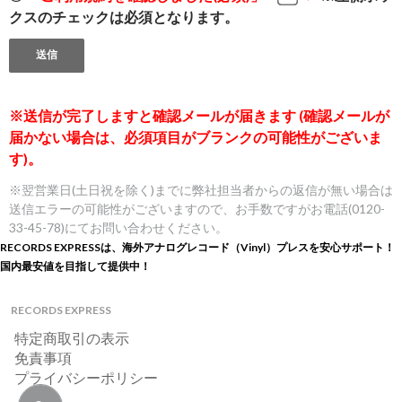
クスのチェックは必須となります。
※送信が完了しますと確認メールが届きます (確認メールが
届かない場合は、必須項目がブランクの可能性がございま
す)。
※翌営業日(土日祝を除く)までに弊社担当者からの返信が無い場合は
送信エラーの可能性がございますので、お手数ですがお電話(0120-
33-45-78)にてお問い合わせください。
RECORDS EXPRESSは、海外アナログレコード（Vinyl）プレスを安心サポート！
国内最安値を目指して提供中！
RECORDS EXPRESS
特定商取引の表示
免責事項
プライバシーポリシー
検