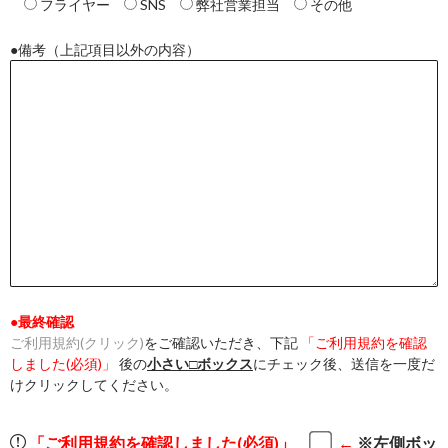
フライヤー
SNS
弊社営業担当
その他
●備考（上記項目以外の内容）
●最終確認
ご利用規約(クリック)
をご確認いただき、下記
「ご利用規約を確認
しました(必須)」
後の
小さい□ボックス
にチェック後、送信を一度だ
けクリックしてください。
「ご利用規約を確認しました(必須)」
←
※左側ボッ