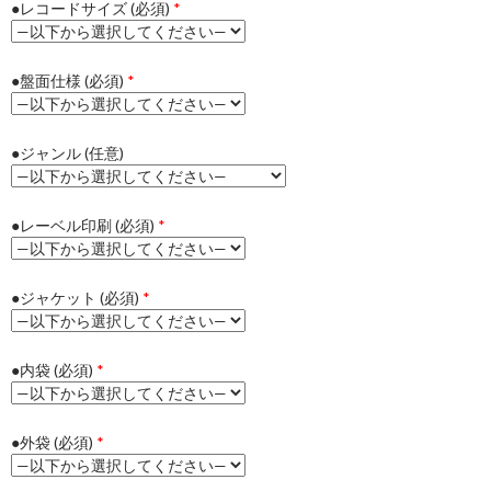
●レコードサイズ (必須)
*
●盤面仕様 (必須)
*
●ジャンル (任意)
●レーベル印刷 (必須)
*
●ジャケット (必須)
*
●内袋 (必須)
*
●外袋 (必須)
*