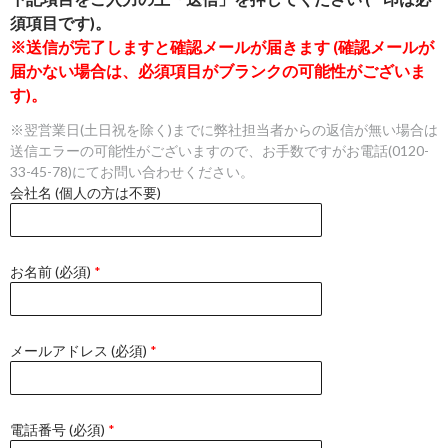
須項目です)。
※送信が完了しますと確認メールが届きます (確認メールが
届かない場合は、必須項目がブランクの可能性がございま
す)。
※翌営業日(土日祝を除く)までに弊社担当者からの返信が無い場合は
送信エラーの可能性がございますので、お手数ですがお電話(0120-
33-45-78)にてお問い合わせください。
会社名 (個人の方は不要)
お名前 (必須)
*
メールアドレス (必須)
*
電話番号 (必須)
*