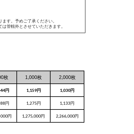
ります。予めご了承ください。
ては管轄外とさせていただきます。
00枚
1,000枚
2,000枚
444円
1,159円
1,030円
588円
1,275円
1,133円
,000円
1,275,000円
2,266,000円