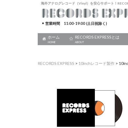
海外アナログレコード（Vinyl）を安心サポート！RECORDS
営業時間 11:00-19:00 (土日祝除く)
ホーム
RECORDS EXPRESSとは
HOME
ABOUT
RECORDS EXPRESS
>
10inchレコード製作
>
10i