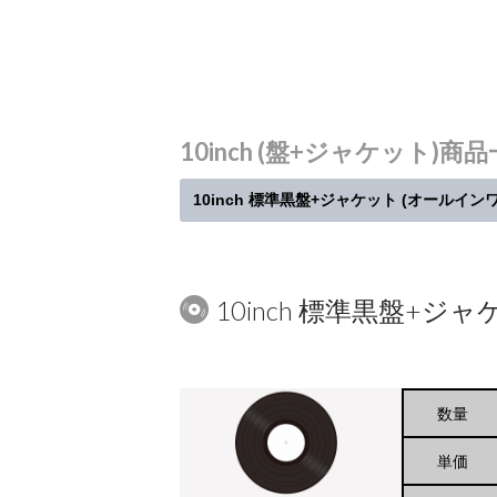
10inch (盤+ジャケット)商
10inch 標準黒盤+ジャケット (オールイン
10inch 標準黒盤+ジ
数量
単価