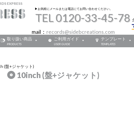
 EXPRESS
▶︎お気軽にメールまたは電話にてお問い合わせください。
TEL 0120-33-45-78
mail：
records@sidebcreations.com
取り扱い商品
ご利用ガイド
テンプレート
PRODUCTS
USER GUIDE
TEMPLATES
nch (盤+ジャケット)
10inch (盤+ジャケット)