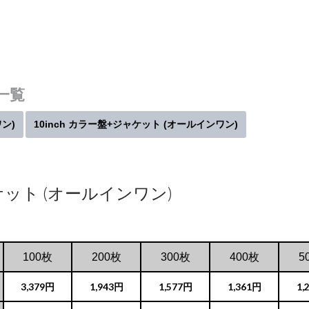
品一覧
ワン)
10inch カラー盤+ジャケット (オールインワン)
ャケット (オールインワン)
100枚
200枚
300枚
400枚
5
3,379円
1,943円
1,577円
1,361円
1,