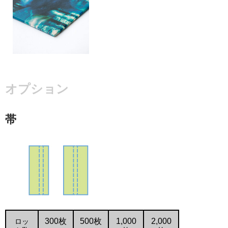
オプション
帯
ロッ
300枚
500枚
1,000
2,000