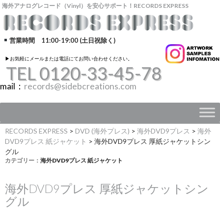
海外アナログレコード（Vinyl）を安心サポート！RECORDS EXPRESS
営業時間 11:00-19:00 (土日祝除く)
▶︎お気軽にメールまたは電話にてお問い合わせください。
TEL 0120-33-45-78
mail：
records@sidebcreations.com
RECORDS EXPRESS
>
DVD (海外プレス)
>
海外DVD9プレス
>
海外
DVD9プレス 紙ジャケット
>
海外DVD9プレス 厚紙ジャケットシン
グル
カテゴリー：
海外DVD9プレス 紙ジャケット
海外DVD9プレス 厚紙ジャケットシン
グル