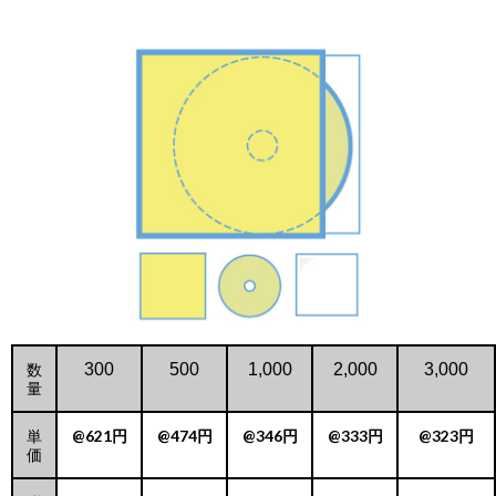
数
300
500
1,000
2,000
3,000
量
単
@621円
@474円
@346円
@333円
@323円
価