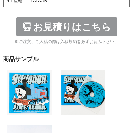
●生産地 ：TAIWAN
お見積りはこちら
※ご注文、ご入稿の際は入稿規約を必ずお読み下さい。
商品サンプル