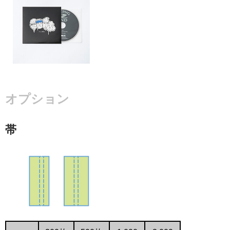
オプション
帯