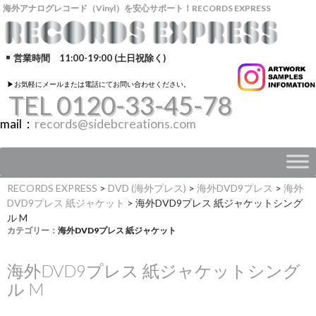
海外アナログレコード（Vinyl）を安心サポート！RECORDS EXPRESS
営業時間 11:00-19:00 (土日祝除く)
▶︎お気軽にメールまたは電話にてお問い合わせください。
TEL 0120-33-45-78
mail：
records@sidebcreations.com
RECORDS EXPRESS
>
DVD (海外プレス)
>
海外DVD9プレス
>
海外
DVD9プレス 紙ジャケット
>
海外DVD9プレス 紙ジャケットシング
ル M
カテゴリー：
海外DVD9プレス 紙ジャケット
海外DVD9プレス 紙ジャケットシング
ル M