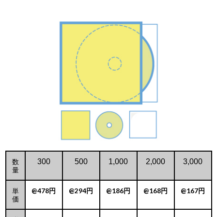
数
300
500
1,000
2,000
3,000
量
単
@478円
@294円
@186円
@168円
@167円
価