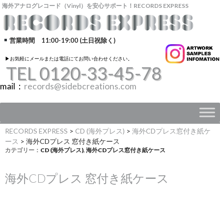
海外アナログレコード（Vinyl）を安心サポート！RECORDS EXPRESS
営業時間 11:00-19:00 (土日祝除く)
▶︎お気軽にメールまたは電話にてお問い合わせください。
TEL 0120-33-45-78
mail：
records@sidebcreations.com
RECORDS EXPRESS
>
CD (海外プレス)
>
海外CDプレス窓付き紙ケ
ース
>
海外CDプレス 窓付き紙ケース
カテゴリー：
CD (海外プレス)
,
海外CDプレス窓付き紙ケース
海外CDプレス 窓付き紙ケース