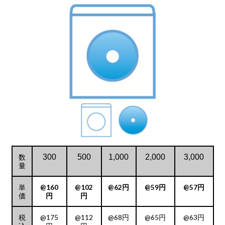
数
300
500
1,000
2,000
3,000
量
単
@160
@102
@62円
@59円
@57円
価
円
円
税
@175
@112
@68円
@65円
@63円