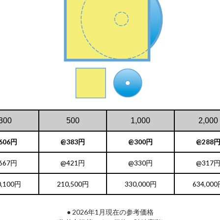
300
500
1,000
2,000
606円
@383円
@300円
@288
667円
@421円
@330円
@317
0,100円
210,500円
330,000円
634,00
● 2026年1月現在の参考価格