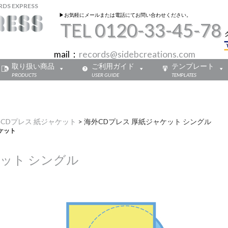
 EXPRESS
▶︎お気軽にメールまたは電話にてお問い合わせください。
TEL 0120-33-45-78
mail：
records@sidebcreations.com
取り扱い商品
ご利用ガイド
テンプレート
PRODUCTS
USER GUIDE
TEMPLATES
CDプレス 紙ジャケット
>
海外CDプレス 厚紙ジャケット シングル
ケット
ケット シングル