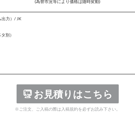
(為替市況等により価格は随時変動)
出力）/ JK
）
タ別）
）
お見積りはこちら
※ご注文、ご入稿の際は入稿規約を必ずお読み下さい。