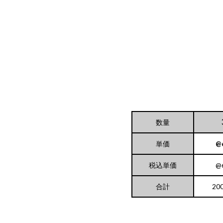
数量
単価
@
税込単価
@
合計
20