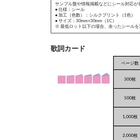
サンプル盤や情報掲載などにシール対応が
● 仕様：シール
● 加工（色数）：シルクプリント（1色）
● サイズ：30mm×30mm（1C）
※ 最低ロット以下の場合、余ったシールを
歌詞カード
ページ数
300枚
500枚
1,000枚
2,000枚