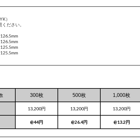
YK）
照ください。
26.5mm
6.5mm
25.5mm
5.5mm
数
300枚
500枚
1,000枚
13,200円
13,200円
13,200円
@44円
@26.4円
@13.2円