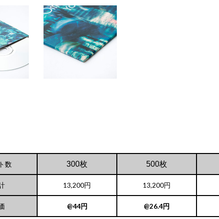
ト数
300枚
500枚
計
13,200円
13,200円
価
@44円
@26.4円