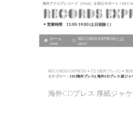
海外アナログレコード（Vinyl）を安心サポート！RECORDS
営業時間 11:00-19:00 (土日祝除く)
ホーム
RECORDS EXPRESSとは
HOME
ABOUT
RECORDS EXPRESS
>
CD (海外プレス)
>
海外
カテゴリー：
CD (海外プレス)
,
海外CDプレス 紙ジャ
海外CDプレス 厚紙ジャ