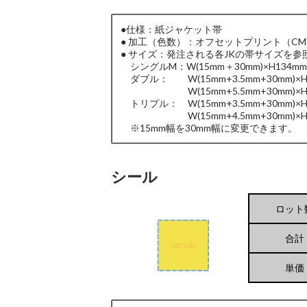
●仕様：紙ジャケット帯
● 加工（色数）：オフセットプリント（CM
● サイズ：発注される各JKの帯サイズを参
シングルM：W(15mm＋30mm)×H134mm
ダブル： W(15mm+3.5mm+30mm)×H1
W(15mm+5.5mm+30mm)×H12
トリプル： W(15mm+3.5mm+30mm)×H1
W(15mm+4.5mm+30mm)×H12
※15mm幅を30mm幅に変更できます。
シール
ロット
合計
単価