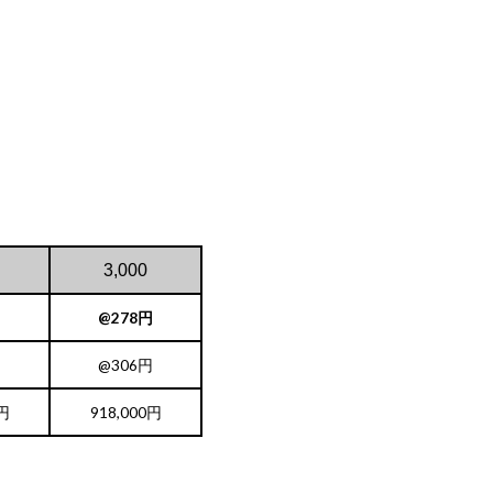
3,000
円
@278円
円
@306円
0円
918,000円