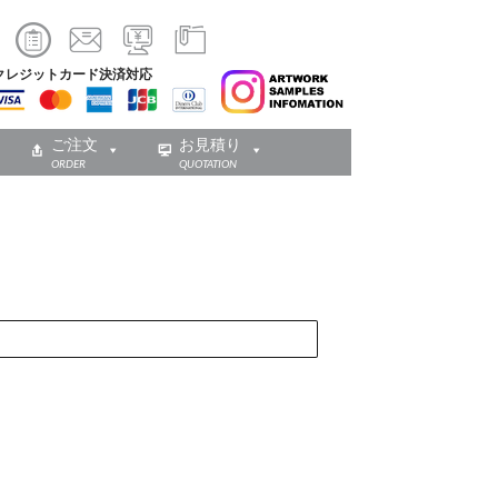
クレジットカード決済対応
ご注文
お見積り
ORDER
QUOTATION