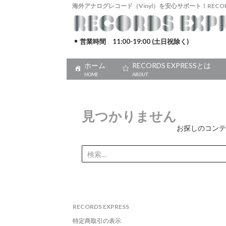
海外アナログレコード（Vinyl）を安心サポート！RECORDS
営業時間 11:00-19:00 (土日祝除く)
ホーム
RECORDS EXPRESSとは
HOME
ABOUT
見つかりません
お探しのコンテ
検
索:
RECORDS EXPRESS
特定商取引の表示