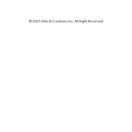
© 2025 Side-B Creations Inc. All Right Reserved