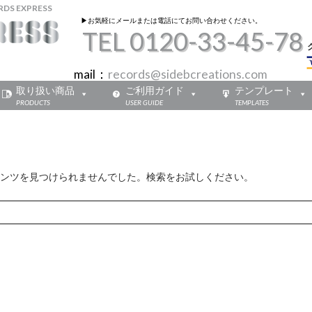
 EXPRESS
▶︎お気軽にメールまたは電話にてお問い合わせください。
TEL 0120-33-45-78
mail：
records@sidebcreations.com
取り扱い商品
ご利用ガイド
テンプレート
PRODUCTS
USER GUIDE
TEMPLATES
ンツを見つけられませんでした。検索をお試しください。