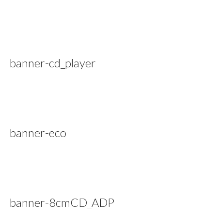
banner-cd_player
banner-eco
banner-8cmCD_ADP