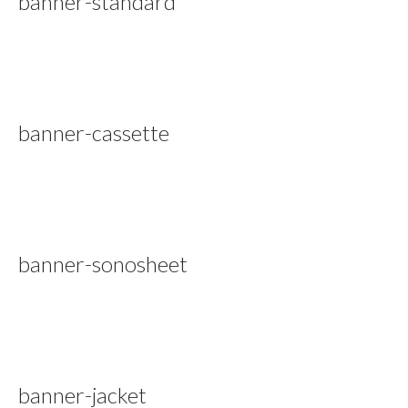
banner-standard
banner-cassette
banner-sonosheet
banner-jacket