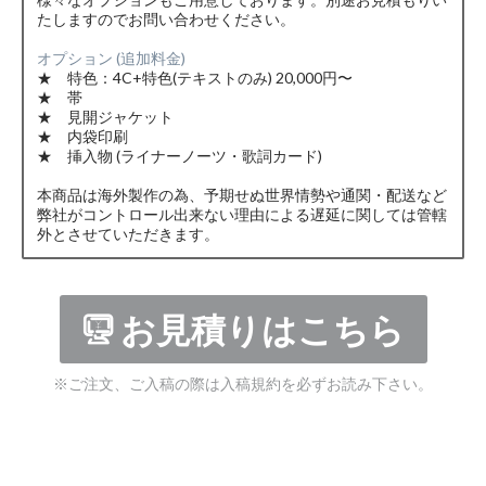
たしますのでお問い合わせください。
オプション (追加料金)
★ 特色：4C+特色(テキストのみ) 20,000円〜
★ 帯
★ 見開ジャケット
★ 内袋印刷
★ 挿入物 (ライナーノーツ・歌詞カード)
本商品は海外製作の為、予期せぬ世界情勢や通関・配送など
弊社がコントロール出来ない理由による遅延に関しては管轄
外とさせていただきます。
お見積りはこちら
※ご注文、ご入稿の際は入稿規約を必ずお読み下さい。