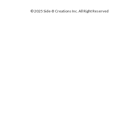
© 2025 Side-B Creations Inc. All Right Reserved