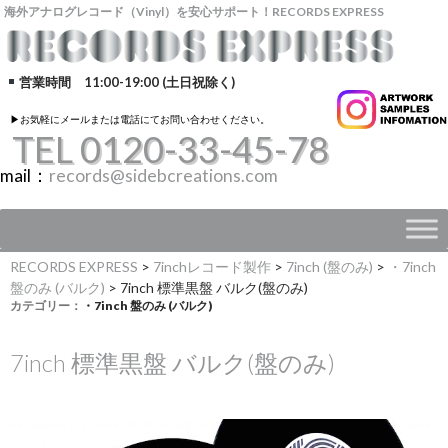
海外アナログレコード（Vinyl）を安心サポート！RECORDS EXPRESS
営業時間 11:00-19:00 (土日祝除く)
▶︎お気軽にメールまたは電話にてお問い合わせください。
TEL 0120-33-45-78
mail：
records@sidebcreations.com
RECORDS EXPRESS
>
7inchレコード製作
>
7inch (盤のみ)
>
・7inch
盤のみ (バルク)
>
7inch 標準黒盤 バルク(盤のみ)
カテゴリー：
・7inch 盤のみ (バルク)
7inch 標準黒盤 バルク(盤のみ)