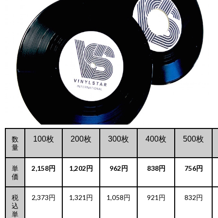
数
100枚
200枚
300枚
400枚
500枚
量
単
2,158円
1,202円
962円
838円
756円
価
税
2,373円
1,321円
1,058円
921円
832円
込
単