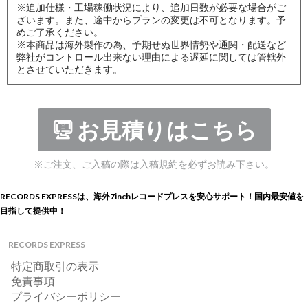
※追加仕様・工場稼働状況により、追加日数が必要な場合がご
ざいます。また、途中からプランの変更は不可となります。予
めご了承ください。
※本商品は海外製作の為、予期せぬ世界情勢や通関・配送など
弊社がコントロール出来ない理由による遅延に関しては管轄外
とさせていただきます。
お見積りはこちら
※ご注文、ご入稿の際は入稿規約を必ずお読み下さい。
RECORDS EXPRESSは、海外7inchレコードプレスを安心サポート！国内最安値を
目指して提供中！
RECORDS EXPRESS
特定商取引の表示
免責事項
プライバシーポリシー