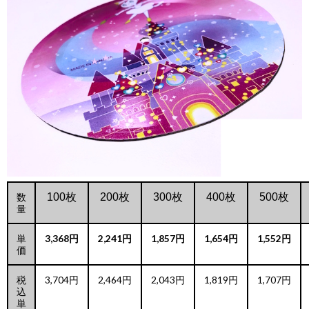
数
100枚
200枚
300枚
400枚
500枚
量
単
3,368円
2,241円
1,857円
1,654円
1,552円
価
税
3,704円
2,464円
2,043円
1,819円
1,707円
込
単