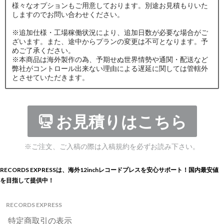
様々なオプションもご用意しております。別途お見積もりいた
しますのでお問い合わせください。
※追加仕様・工場稼働状況により、追加日数が必要な場合がご
ざいます。また、途中からプランの変更は不可となります。予
めご了承ください。
※本商品は海外製作の為、予期せぬ世界情勢や通関・配送など
弊社がコントロール出来ない理由による遅延に関しては管轄外
とさせていただきます。
お見積りはこちら
※ご注文、ご入稿の際は入稿規約を必ずお読み下さい。
RECORDS EXPRESSは、海外12inchレコードプレスを安心サポート！国内最安値
を目指して提供中！
RECORDS EXPRESS
特定商取引の表示