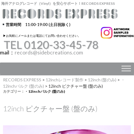
海外アナログレコード（Vinyl）を安心サポート！RECORDS EXPRESS
営業時間 11:00-19:00 (土日祝除く)
▶︎お気軽にメールまたは電話にてお問い合わせください。
TEL 0120-33-45-78
mail：
records@sidebcreations.com
RECORDS EXPRESS
>
12inchレコード製作
>
12inch (盤のみ)
>
・
12inchバルク (盤のみ)
>
12inch ピクチャー盤 (盤のみ)
カテゴリー：
・12inchバルク (盤のみ)
12inch ピクチャー盤 (盤のみ)