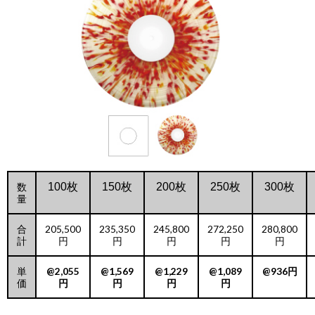
数
100枚
150枚
200枚
250枚
300枚
量
合
205,500
235,350
245,800
272,250
280,800
計
円
円
円
円
円
単
@2,055
@1,569
@1,229
@1,089
@936円
価
円
円
円
円