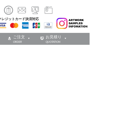
クレジットカード決済対応
ご注文
お見積り
ORDER
QUOTATION