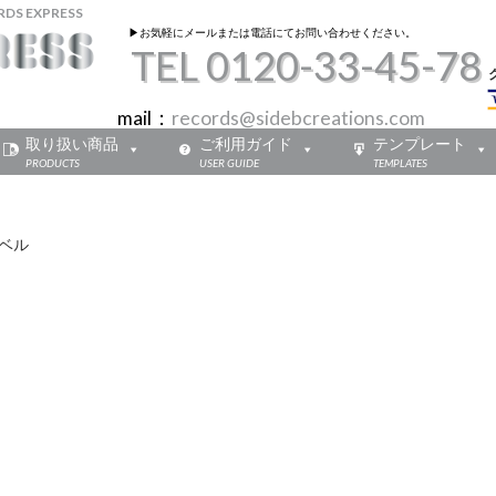
 EXPRESS
▶︎お気軽にメールまたは電話にてお問い合わせください。
TEL 0120-33-45-78
mail：
records@sidebcreations.com
取り扱い商品
ご利用ガイド
テンプレート
PRODUCTS
USER GUIDE
TEMPLATES
ベル