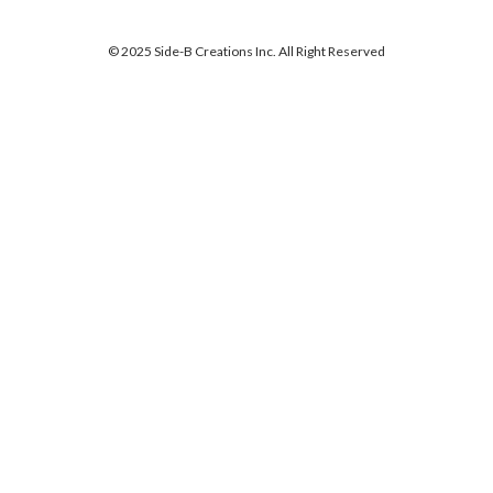
© 2025 Side-B Creations Inc. All Right Reserved